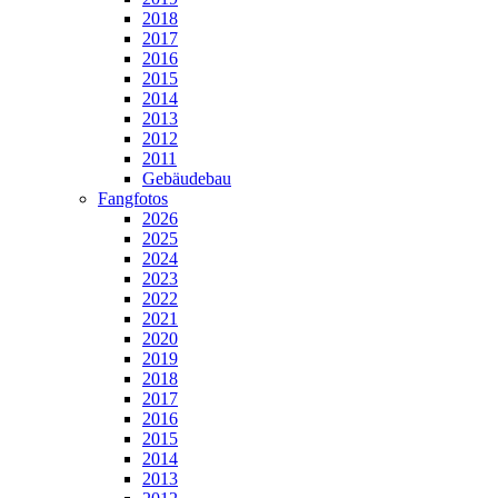
2018
2017
2016
2015
2014
2013
2012
2011
Gebäudebau
Fangfotos
2026
2025
2024
2023
2022
2021
2020
2019
2018
2017
2016
2015
2014
2013