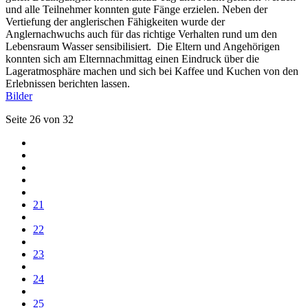
und alle Teilnehmer konnten gute Fänge erzielen. Neben der
Vertiefung der anglerischen Fähigkeiten wurde der
Anglernachwuchs auch für das richtige Verhalten rund um den
Lebensraum Wasser sensibilisiert. Die Eltern und Angehörigen
konnten sich am Elternnachmittag einen Eindruck über die
Lageratmosphäre machen und sich bei Kaffee und Kuchen von den
Erlebnissen berichten lassen.
Bilder
Seite 26 von 32
21
22
23
24
25