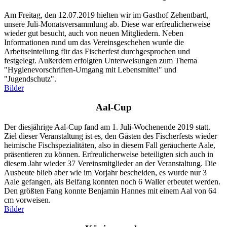
Am Freitag, den
12.07.2019
hielten wir im Gasthof Zehentbartl,
unsere Juli-Monatsversammlung ab. Diese war erfreulicherweise
wieder gut besucht, auch von neuen Mitgliedern. Neben
Informationen rund um das Vereinsgeschehen wurde die
Arbeitseinteilung für das Fischerfest durchgesprochen und
festgelegt. Außerdem erfolgten Unterweisungen zum Thema
"Hygienevorschriften-Umgang mit Lebensmittel" und
"Jugendschutz".
Bilder
Aal-Cup
Der diesjährige Aal-Cup fand am 1. Juli-Wochenende 2019 statt.
Ziel dieser Veranstaltung ist es, den Gästen des Fischerfests wieder
heimische Fischspezialitäten, also in diesem Fall geräucherte Aale,
präsentieren zu können. Erfreulicherweise beteiligten sich auch in
diesem Jahr wieder 37 Vereinsmitglieder an der Veranstaltung. Die
Ausbeute blieb aber wie im Vorjahr bescheiden, es wurde nur 3
Aale gefangen, als Beifang konnten noch 6 Waller erbeutet werden.
Den größten Fang konnte Benjamin Hannes mit einem Aal von 64
cm vorweisen.
Bilder