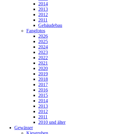
2014
2013
2012
2011
Gebäudebau
Fangfotos
2026
2025
2024
2023
2022
2021
2020
2019
2018
2017
2016
2015
2014
2013
2012
2011
2010 und älter
Gewässer
Kiesgruben