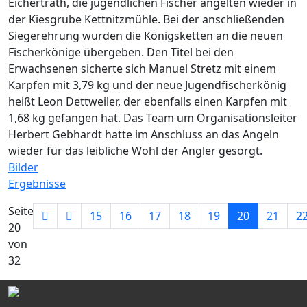
Eichertrath, die jugendlichen Fischer angelten wieder in
der Kiesgrube Kettnitzmühle. Bei der anschließenden
Siegerehrung wurden die Königsketten an die neuen
Fischerkönige übergeben. Den Titel bei den
Erwachsenen sicherte sich Manuel Stretz mit einem
Karpfen mit 3,79 kg und der neue Jugendfischerkönig
heißt Leon Dettweiler, der ebenfalls einen Karpfen mit
1,68 kg gefangen hat. Das Team um Organisationsleiter
Herbert Gebhardt hatte im Anschluss an das Angeln
wieder für das leibliche Wohl der Angler gesorgt.
Bilder
Ergebnisse
Seite
15
16
17
18
19
20
21
2
20
von
32