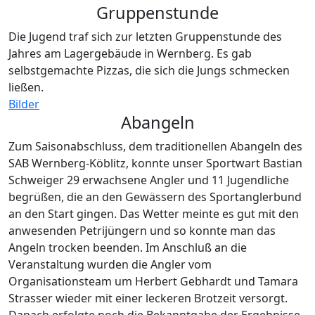
Gruppenstunde
Die Jugend traf sich zur letzten Gruppenstunde des
Jahres am Lagergebäude in Wernberg. Es gab
selbstgemachte Pizzas, die sich die Jungs schmecken
ließen.
Bilder
Abangeln
Zum Saisonabschluss, dem traditionellen Abangeln des
SAB Wernberg-Köblitz, konnte unser Sportwart Bastian
Schweiger 29 erwachsene Angler und 11 Jugendliche
begrüßen, die an den Gewässern des Sportanglerbund
an den Start gingen. Das Wetter meinte es gut mit den
anwesenden Petrijüngern und so konnte man das
Angeln trocken beenden. Im Anschluß an die
Veranstaltung wurden die Angler vom
Organisationsteam um Herbert Gebhardt und Tamara
Strasser wieder mit einer leckeren Brotzeit versorgt.
Danach erfolgte noch die Bekanntgabe der Ergebnisse