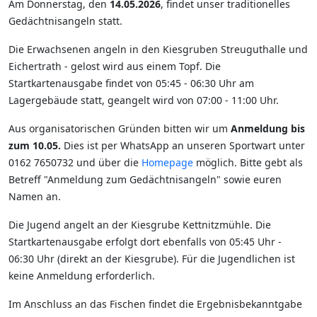
Am Donnerstag, den
14.05.2026
, findet unser traditionelles
Gedächtnisangeln statt.
Die Erwachsenen angeln in den Kiesgruben Streuguthalle und
Eichertrath - gelost wird aus einem Topf. Die
Startkartenausgabe findet von 05:45 - 06:30 Uhr am
Lagergebäude statt, geangelt wird von 07:00 - 11:00 Uhr.
Aus organisatorischen Gründen bitten wir um
Anmeldung bis
zum 10.05.
Dies ist per WhatsApp an unseren Sportwart unter
0162 7650732 und über die
Homepage
möglich. Bitte gebt als
Betreff "Anmeldung zum Gedächtnisangeln" sowie euren
Namen an.
Die Jugend angelt an der Kiesgrube Kettnitzmühle. Die
Startkartenausgabe erfolgt dort ebenfalls von 05:45 Uhr -
06:30 Uhr (direkt an der Kiesgrube). Für die Jugendlichen ist
keine Anmeldung erforderlich.
Im Anschluss an das Fischen findet die Ergebnisbekanntgabe