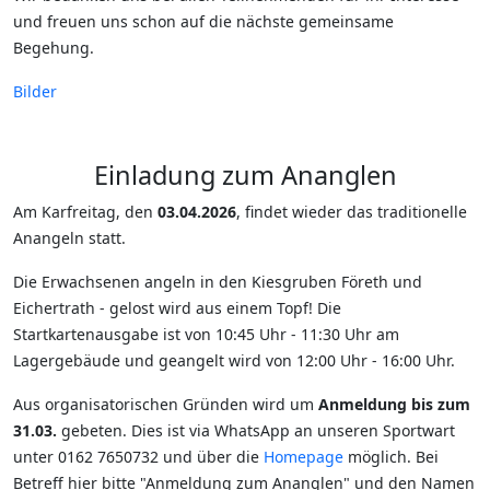
und freuen uns schon auf die nächste gemeinsame
Begehung.
Bilder
Einladung zum Ananglen
Am Karfreitag, den
03.04.2026
, findet wieder das traditionelle
Anangeln statt.
Die Erwachsenen angeln in den Kiesgruben Företh und
Eichertrath - gelost wird aus einem Topf! Die
Startkartenausgabe ist von 10:45 Uhr - 11:30 Uhr am
Lagergebäude und geangelt wird von 12:00 Uhr - 16:00 Uhr.
Aus organisatorischen Gründen wird um
Anmeldung bis zum
31.03.
gebeten. Dies ist via WhatsApp an unseren Sportwart
unter 0162 7650732 und über die
Homepage
möglich. Bei
Betreff hier bitte "Anmeldung zum Ananglen" und den Namen