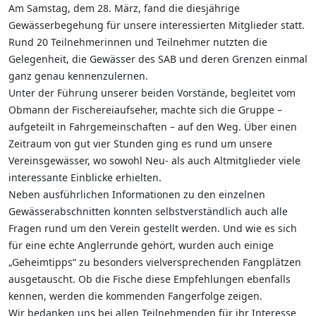
Am Samstag, dem 28. März, fand die diesjährige
Gewässerbegehung für unsere interessierten Mitglieder statt.
Rund 20 Teilnehmerinnen und Teilnehmer nutzten die
Gelegenheit, die Gewässer des SAB und deren Grenzen einmal
ganz genau kennenzulernen.
Unter der Führung unserer beiden Vorstände, begleitet vom
Obmann der Fischereiaufseher, machte sich die Gruppe –
aufgeteilt in Fahrgemeinschaften – auf den Weg. Über einen
Zeitraum von gut vier Stunden ging es rund um unsere
Vereinsgewässer, wo sowohl Neu- als auch Altmitglieder viele
interessante Einblicke erhielten.
Neben ausführlichen Informationen zu den einzelnen
Gewässerabschnitten konnten selbstverständlich auch alle
Fragen rund um den Verein gestellt werden. Und wie es sich
für eine echte Anglerrunde gehört, wurden auch einige
„Geheimtipps“ zu besonders vielversprechenden Fangplätzen
ausgetauscht. Ob die Fische diese Empfehlungen ebenfalls
kennen, werden die kommenden Fangerfolge zeigen.
Wir bedanken uns bei allen Teilnehmenden für ihr Interesse