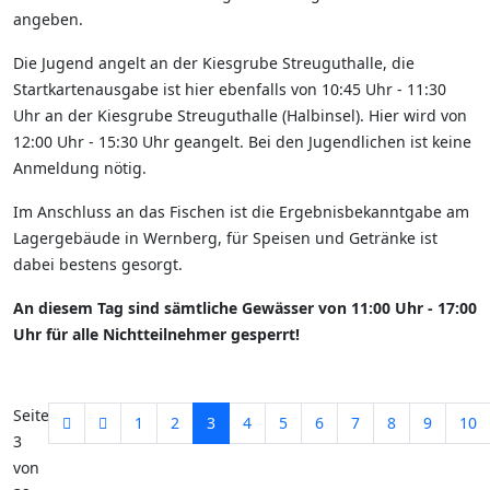
angeben.
Die Jugend angelt an der Kiesgrube Streuguthalle, die
Startkartenausgabe ist hier ebenfalls von 10:45 Uhr - 11:30
Uhr an der Kiesgrube Streuguthalle (Halbinsel). Hier wird von
12:00 Uhr - 15:30 Uhr geangelt. Bei den Jugendlichen ist keine
Anmeldung nötig.
Im Anschluss an das Fischen ist die Ergebnisbekanntgabe am
Lagergebäude in Wernberg, für Speisen und Getränke ist
dabei bestens gesorgt.
An diesem Tag sind sämtliche Gewässer von 11:00 Uhr - 17:00
Uhr für alle Nichtteilnehmer gesperrt!
Seite
1
2
3
4
5
6
7
8
9
10
3
von