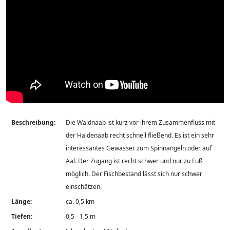
Beschreibung:
Die Waldnaab ist kurz vor ihrem Zusammenfluss mit
der Haidenaab recht schnell fließend. Es ist ein sehr
interessantes Gewässer zum Spinnangeln oder auf
Aal. Der Zugang ist recht schwer und nur zu Fuß
möglich. Der Fischbestand lässt sich nur schwer
einschätzen.
Länge:
ca. 0,5 km
Tiefen:
0,5 - 1,5 m