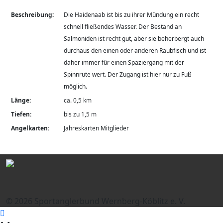
Beschreibung:
Die Haidenaab ist bis zu ihrer Mündung ein recht
schnell fließendes Wasser. Der Bestand an
Salmoniden ist recht gut, aber sie beherbergt auch
durchaus den einen oder anderen Raubfisch und ist
daher immer für einen Spaziergang mit der
Spinnrute wert. Der Zugang ist hier nur zu Fuß
möglich.
Länge:
ca. 0,5 km
Tiefen:
bis zu 1,5 m
Angelkarten:
Jahreskarten Mitglieder
© 2026 Sportanglerbund Wernberg-Köblitz e. V.