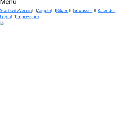
Menu
Startseite
Verein
Angeln
Bilder
Gewässer
Kalender
Login
Impressum