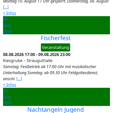
Montag 10. August 17 Uhr gesperrt. Donnerstag, 06. August
[...]
+ Infos
08
Aug
2026
Fischerfest
Veranstaltung
08.08.2026
17:00
-
09.08.2026
23:00
Kiesgrube – Streuguthalle
Samstag: Festbetrieb ab 17:00 Uhr mit musikalischer
Unterhaltung Sonntag: ab 09.30 Uhr Feldgottesdienst,
anschl.
[...]
+ Infos
29
Aug
2026
Nachtangeln Jugend