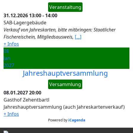
Veranstaltung
31.12.2026
13:00
-
14:00
SAB-Lagergebäude
Verkauf von Jahreskarten, bitte mitbringen: Staatlicher
Fischereischein, Mitgliedsausweis,
[...]
+ Infos
08
Jan
2027
Jahreshauptversammlung
Versammlung
08.01.2027
20:00
Gasthof Zehentbartl
Jahreshauptversammlung (auch Jahreskartenverkauf)
+ Infos
Powered by
iCagenda