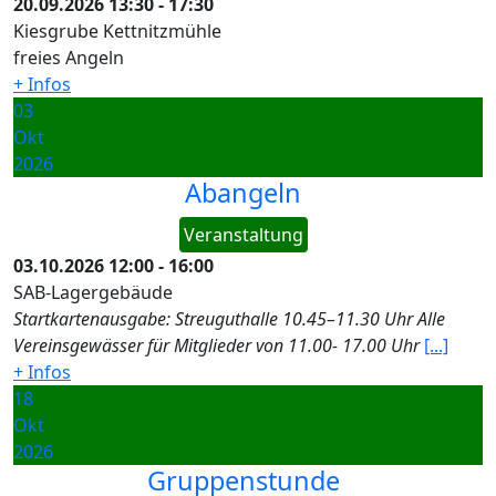
20.09.2026
13:30
-
17:30
Kiesgrube Kettnitzmühle
freies Angeln
+ Infos
03
Okt
2026
Abangeln
Veranstaltung
03.10.2026
12:00
-
16:00
SAB-Lagergebäude
Startkartenausgabe: Streuguthalle 10.45–11.30 Uhr Alle
Vereinsgewässer für Mitglieder von 11.00- 17.00 Uhr
[...]
+ Infos
18
Okt
2026
Gruppenstunde