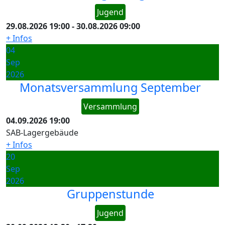
Jugend
29.08.2026
19:00
-
30.08.2026
09:00
+ Infos
04
Sep
2026
Monatsversammlung September
Versammlung
04.09.2026
19:00
SAB-Lagergebäude
+ Infos
20
Sep
2026
Gruppenstunde
Jugend