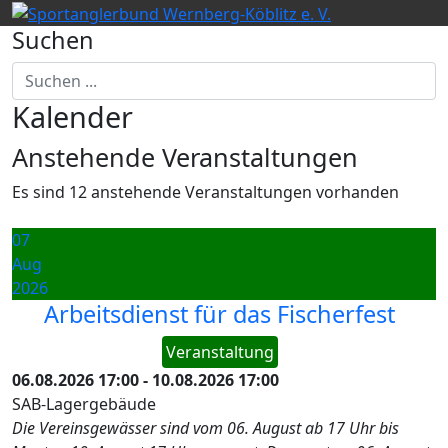
Suchen
Kalender
Anstehende Veranstaltungen
Es sind 12 anstehende Veranstaltungen vorhanden
07
Aug
2026
Arbeitsdienst für das Fischerfest
Veranstaltung
06.08.2026
17:00
-
10.08.2026
17:00
SAB-Lagergebäude
Die Vereinsgewässer sind vom 06. August ab 17 Uhr bis