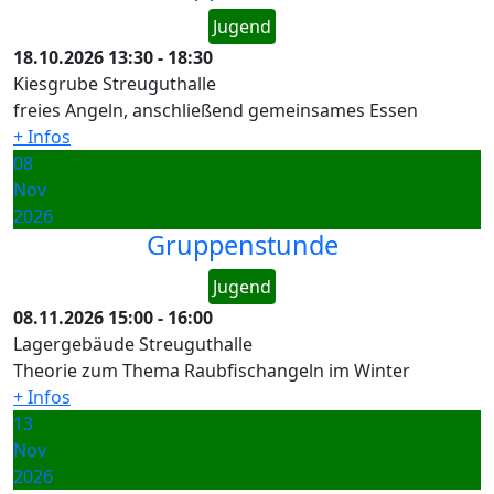
Jugend
18.10.2026
13:30
-
18:30
Kiesgrube Streuguthalle
freies Angeln, anschließend gemeinsames Essen
+ Infos
08
Nov
2026
Gruppenstunde
Jugend
08.11.2026
15:00
-
16:00
Lagergebäude Streuguthalle
Theorie zum Thema Raubfischangeln im Winter
+ Infos
13
Nov
2026