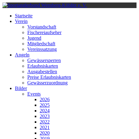
Startseite
Verein
Vorstandschaft
Fischereiaufseher
Jugend
Mitgliedschaft
Vereinssatzung
Angeln
Gewässersperren
Erlaubniskarten
Ausgabestellen
Preise Erlaubniskarten
Gewässerzuordnung
Bilder
Events
2026
2025
2024
2023
2022
2021
2020
2019