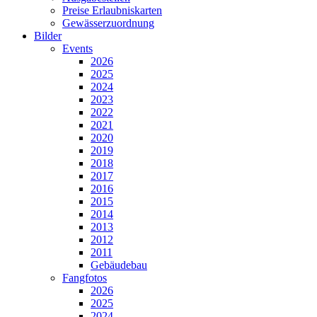
Preise Erlaubniskarten
Gewässerzuordnung
Bilder
Events
2026
2025
2024
2023
2022
2021
2020
2019
2018
2017
2016
2015
2014
2013
2012
2011
Gebäudebau
Fangfotos
2026
2025
2024