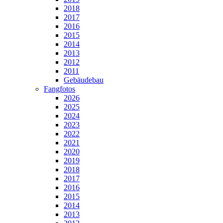
2018
2017
2016
2015
2014
2013
2012
2011
Gebäudebau
Fangfotos
2026
2025
2024
2023
2022
2021
2020
2019
2018
2017
2016
2015
2014
2013