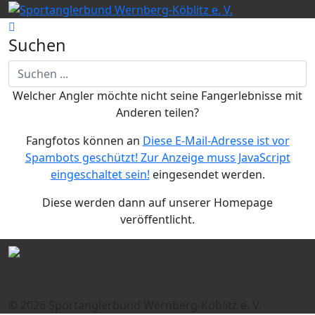
Suchen
Welcher Angler möchte nicht seine Fangerlebnisse mit
Anderen teilen?
Fangfotos können an
Diese E-Mail-Adresse ist vor
Spambots geschützt! Zur Anzeige muss JavaScript
eingeschaltet sein!
eingesendet werden.
Diese werden dann auf unserer Homepage
veröffentlicht.
© 2026 Sportanglerbund Wernberg-Köblitz e. V.