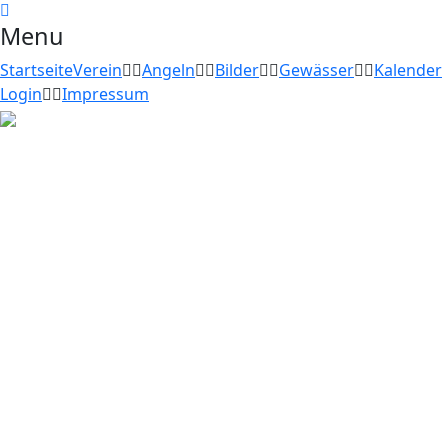
Menu
Startseite
Verein
Angeln
Bilder
Gewässer
Kalender
Login
Impressum