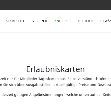
STARTSEITE
VEREIN
ANGELN
BILDER
GEWÄ
Erlaubniskarten
eit nur für Mitglieder Tageskarten aus. Selbstverständlich können
n Sie sich über Ausgabestellen, aktuell gültige Preise und Gewäs
die derzeit gültigen Angelbestimmungen, welche unten auf der Sei