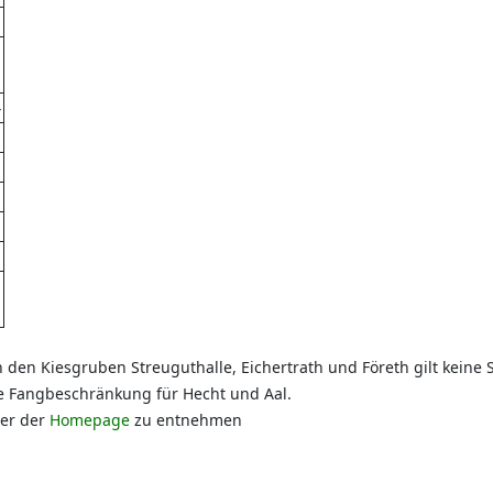
4
den Kiesgruben Streuguthalle, Eichertrath und Företh gilt keine 
ne Fangbeschränkung für Hecht und Aal.
der der
Homepage
zu entnehmen