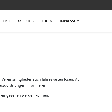
SSER
KALENDER
LOGIN
IMPRESSUM
 Vereinsmitglieder auch Jahreskarten lösen. Auf
serzuordnungen informieren.
te eingesehen werden können.