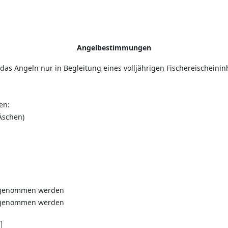
Angelbestimmungen
 das Angeln nur in Begleitung eines volljährigen Fischereischeini
en:
 Äschen)
genommen werden
genommen werden