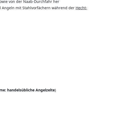
sowie von der Naab-Durchfahr her
d Angeln mit Stahlvorfächern während der
Hecht-
e: handelsübliche Angelzelte
)