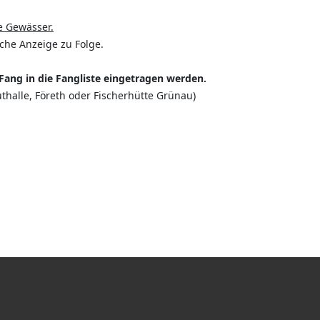
e Gewässer.
che Anzeige zu Folge.
ang in die Fangliste eingetragen werden.
halle, Företh oder Fischerhütte Grünau)