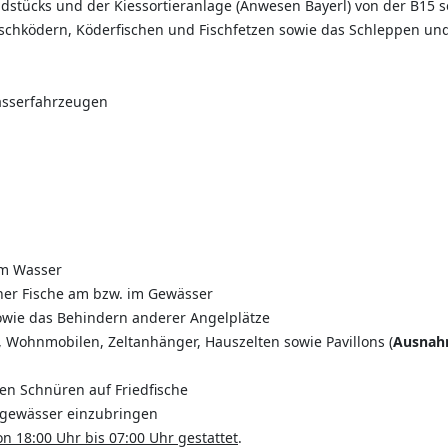
stücks und der Kiessortieranlage (Anwesen Bayerl) von der B15 
schködern, Köderfischen und Fischfetzen sowie das Schleppen un
asserfahrzeugen
m Wasser
er Fische am bzw. im Gewässer
owie das Behindern anderer Angelplätze
ohnmobilen, Zeltanhänger, Hauszelten sowie Pavillons (
Ausnahm
en Schnüren auf Friedfische
llgewässer einzubringen
on 18:00 Uhr bis 07:00 Uhr gestattet
.