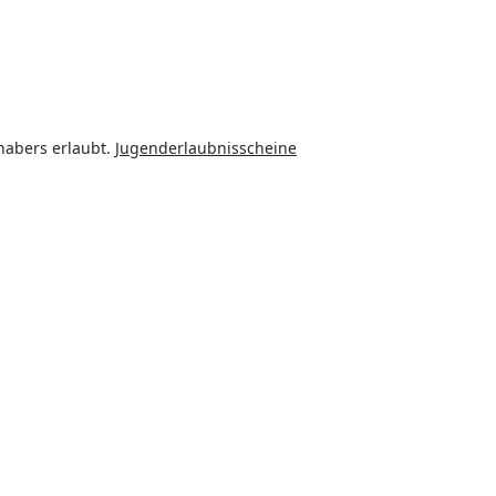
nhabers erlaubt.
Jugenderlaubnisscheine