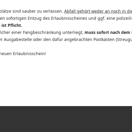
lplätze sind sauber zu verlassen.
Abfall gehört weder an noch in di
sofortigen Entzug des Erlaubnisscheines und ggf. eine polizeili
st Pflicht.
cher einer Fangbeschränkung unterliegt,
muss sofort nach dem F
r Ausgabestelle oder den dafür angebrachten Postkästen (Streugut
neuen Erlaubnisschein!