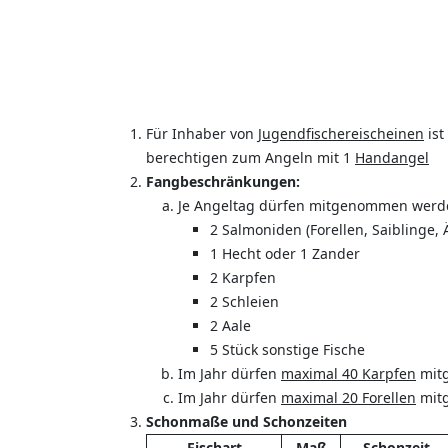
Für Inhaber von
Jugendfischereischeinen
ist
berechtigen zum Angeln mit 1
Handangel
Fangbeschränkungen:
Je Angeltag dürfen mitgenommen werd
2 Salmoniden (Forellen, Saiblinge,
1 Hecht oder 1 Zander
2 Karpfen
2 Schleien
2 Aale
5 Stück sonstige Fische
Im Jahr dürfen
maximal 40 Karpfen
mit
Im Jahr dürfen
maximal 20 Forellen
mit
Schonmaße und Schonzeiten
Fischart
Maß
Schonzeit