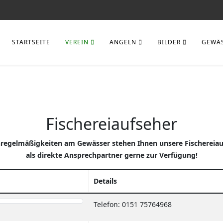
STARTSEITE
VEREIN
ANGELN
BILDER
GEWÄ
Fischereiaufseher
nregelmäßigkeiten am Gewässer stehen Ihnen unsere Fischereiau
als direkte Ansprechpartner gerne zur Verfügung!
Details
Telefon: 0151 75764968