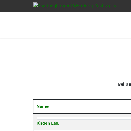
Bei U
Name
Contacts,
Jürgen Lex.