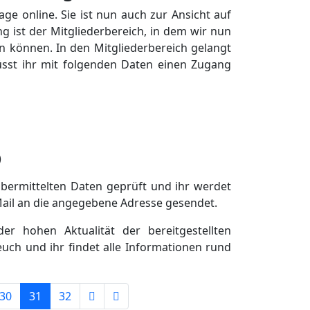
ge online. Sie ist nun auch zur Ansicht auf
 ist der Mitgliederbereich, in dem wir nun
n können. In den Mitgliederbereich gelangt
üsst ihr mit folgenden Daten einen Zugang
)
übermittelten Daten geprüft und ihr werdet
Mail an die angegebene Adresse gesendet.
r hohen Aktualität der bereitgestellten
euch und ihr findet alle Informationen rund
30
31
32