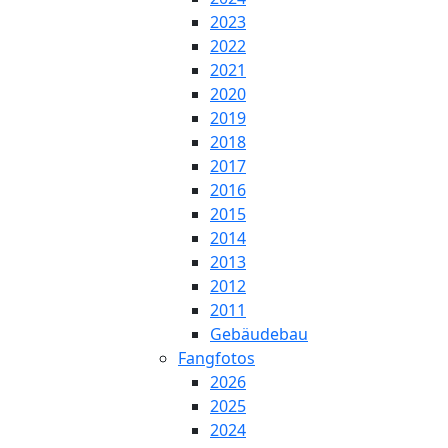
2023
2022
2021
2020
2019
2018
2017
2016
2015
2014
2013
2012
2011
Gebäudebau
Fangfotos
2026
2025
2024