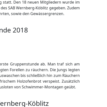
 statt. Den 18 neuen Mitgliedern wurde im
r des SAB Wernberg-Köblitz gegeben. Zudem
ahrten, sowie den Gewässergrenzen.
nde 2018
 erste Gruppenstunde ab. Man traf sich am
en Forellen zu räuchern. Die Jungs legten
uswaschen bis schließlich hin zum Räuchern
rischem Holzofenbrot verspeist. Zusätzlich
Ausloten von Schwimmer-Montagen geübt.
rnberg-Köblitz