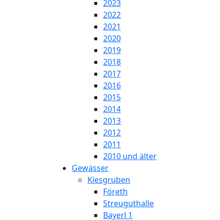
2023
2022
2021
2020
2019
2018
2017
2016
2015
2014
2013
2012
2011
2010 und älter
Gewässer
Kiesgruben
Företh
Streuguthalle
Bayerl 1