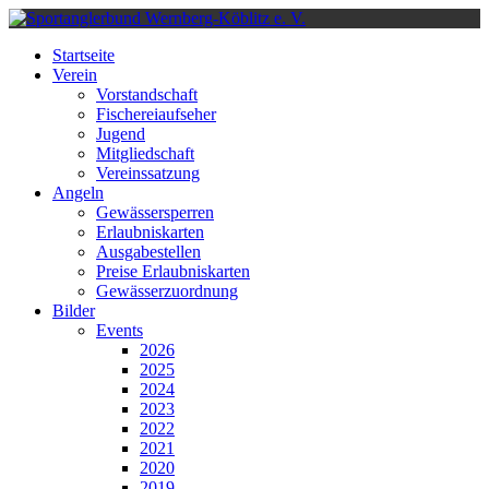
Startseite
Verein
Vorstandschaft
Fischereiaufseher
Jugend
Mitgliedschaft
Vereinssatzung
Angeln
Gewässersperren
Erlaubniskarten
Ausgabestellen
Preise Erlaubniskarten
Gewässerzuordnung
Bilder
Events
2026
2025
2024
2023
2022
2021
2020
2019