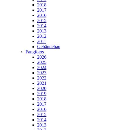
2018
2017
2016
2015
2014
2013
2012
2011
Gebäudebau
Fangfotos
2026
2025
2024
2023
2022
2021
2020
2019
2018
2017
2016
2015
2014
2013