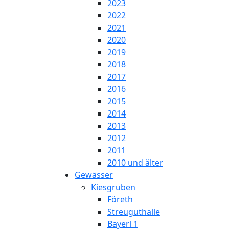
2023
2022
2021
2020
2019
2018
2017
2016
2015
2014
2013
2012
2011
2010 und älter
Gewässer
Kiesgruben
Företh
Streuguthalle
Bayerl 1