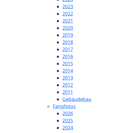
2023
2022
2021
2020
2019
2018
2017
2016
2015
2014
2013
2012
2011
Gebäudebau
Fangfotos
2026
2025
2024