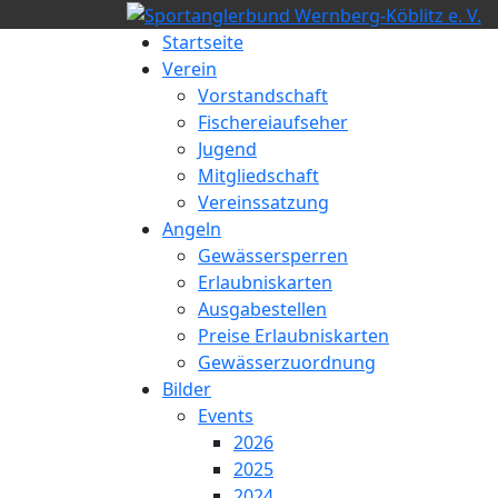
Startseite
Verein
Vorstandschaft
Fischereiaufseher
Jugend
Mitgliedschaft
Vereinssatzung
Angeln
Gewässersperren
Erlaubniskarten
Ausgabestellen
Preise Erlaubniskarten
Gewässerzuordnung
Bilder
Events
2026
2025
2024