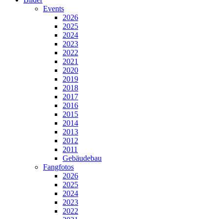
Events
2026
2025
2024
2023
2022
2021
2020
2019
2018
2017
2016
2015
2014
2013
2012
2011
Gebäudebau
Fangfotos
2026
2025
2024
2023
2022