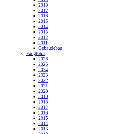
2018
2017
2016
2015
2014
2013
2012
2011
Gebäudebau
Fangfotos
2026
2025
2024
2023
2022
2021
2020
2019
2018
2017
2016
2015
2014
2013