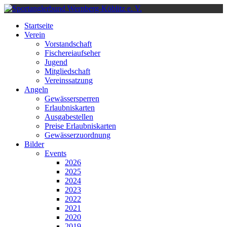
Startseite
Verein
Vorstandschaft
Fischereiaufseher
Jugend
Mitgliedschaft
Vereinssatzung
Angeln
Gewässersperren
Erlaubniskarten
Ausgabestellen
Preise Erlaubniskarten
Gewässerzuordnung
Bilder
Events
2026
2025
2024
2023
2022
2021
2020
2019