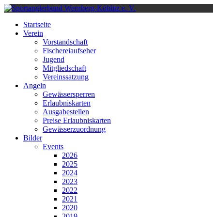
Startseite
Verein
Vorstandschaft
Fischereiaufseher
Jugend
Mitgliedschaft
Vereinssatzung
Angeln
Gewässersperren
Erlaubniskarten
Ausgabestellen
Preise Erlaubniskarten
Gewässerzuordnung
Bilder
Events
2026
2025
2024
2023
2022
2021
2020
2019