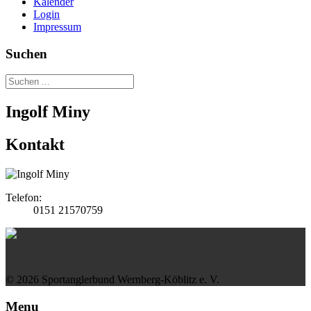
Kalender
Login
Impressum
Suchen
Ingolf Miny
Kontakt
Telefon:
0151 21570759
© 2026 Sportanglerbund Wernberg-Köblitz e. V.
Menu