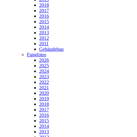
2018
2017
2016
2015
2014
2013
2012
2011
Gebäudebau
Fangfotos
2026
2025
2024
2023
2022
2021
2020
2019
2018
2017
2016
2015
2014
2013