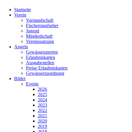
Startseite
Verein
Vorstandschaft
Fischereiaufseher
Jugend
Mitgliedschaft
Vereinssatzung
Angeln
Gewässersperren
Erlaubniskarten
Ausgabestellen
Preise Erlaubniskarten
Gewässerzuordnung
Bilder
Events
2026
2025
2024
2023
2022
2021
2020
2019
2018