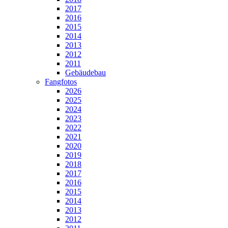
2017
2016
2015
2014
2013
2012
2011
Gebäudebau
Fangfotos
2026
2025
2024
2023
2022
2021
2020
2019
2018
2017
2016
2015
2014
2013
2012